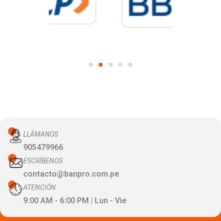
LLÁMANOS
905479966
ESCRÍBENOS
contacto@banpro.com.pe
ATENCIÓN
9:00 AM - 6:00 PM | Lun - Vie