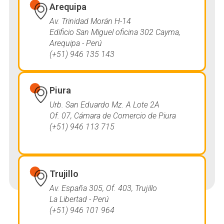
Arequipa
Av. Trinidad Morán H-14
Edificio San Miguel oficina 302 Cayma,
Arequipa - Perú
(+51) 946 135 143
Piura
Urb. San Eduardo Mz. A Lote 2A
Of. 07, Cámara de Comercio de Piura
(+51) 946 113 715
Trujillo
Av. España 305, Of. 403, Trujillo
La Libertad - Perú
(+51) 946 101 964