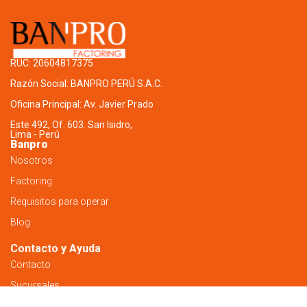
RUC: 20604817375
Razón Social: BANPRO PERÚ S.A.C.
Oficina Principal: Av. Javier Prado
Este 492, Of. 603. San Isidro,
Lima - Perú
Banpro
Nosotros
Factoring
Requisitos para operar
Blog
Contacto y Ayuda
Contacto
Sucursales
Preguntas Frecuentes