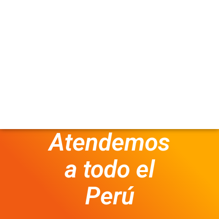
Atendemos
a todo el
Perú