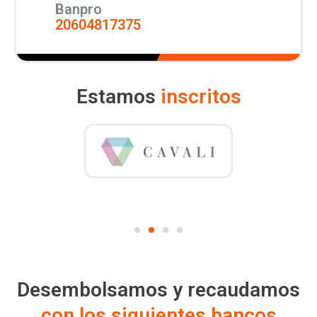
Banpro
20604817375
Estamos
inscritos
Desembolsamos y recaudamos
con los siguientes bancos