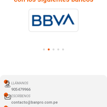
LLÁMANOS
905479966
ESCRÍBENOS
contacto@banpro.com.pe