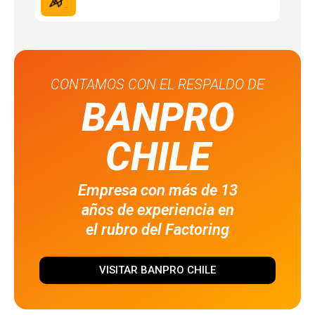
CONTAMOS CON EL RESPALDO DE
BANPRO
CHILE
Empresa con más de 13
años de experiencia en
el rubro del Factoring
VISITAR BANPRO CHILE