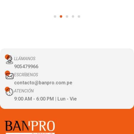
LLÁMANOS
905479966
ESCRÍBENOS
contacto@banpro.com.pe
ATENCIÓN
9:00 AM - 6:00 PM | Lun - Vie