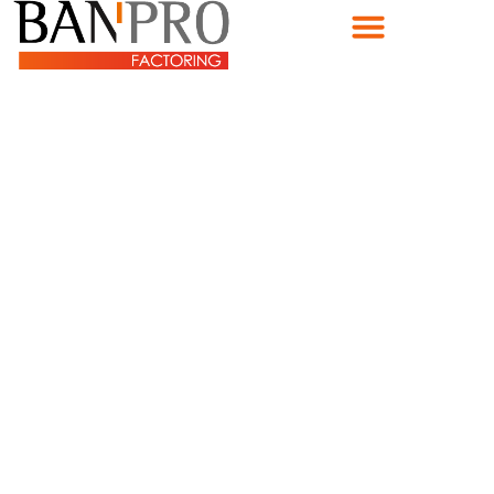
Ir
al
contenido