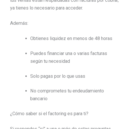
tus ventas están respaldadas con facturas por cobrar,
ya tienes lo necesario para acceder.
Además:
Obtienes liquidez en menos de 48 horas
Puedes financiar una o varias facturas
según tu necesidad
Solo pagas por lo que usas
No comprometes tu endeudamiento
bancario
¿Cómo saber si el factoring es para ti?
Si respondes “sí” a una o más de estas preguntas,